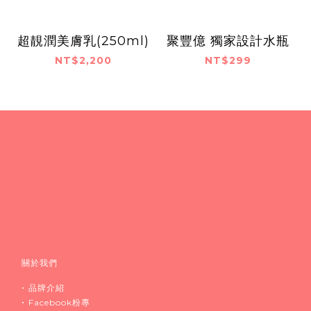
超靚潤美膚乳(250ml)
聚豐億 獨家設計水瓶
NT$2,200
NT$299
關於我們
•
品牌介紹
•
Facebook粉專