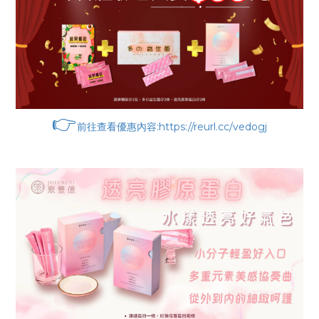
👉
前往查看優惠內容:https://reurl.cc/vedogj