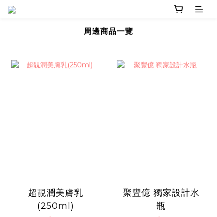
周邊商品一覽
超靚潤美膚乳
聚豐億 獨家設計水
(250ml)
瓶